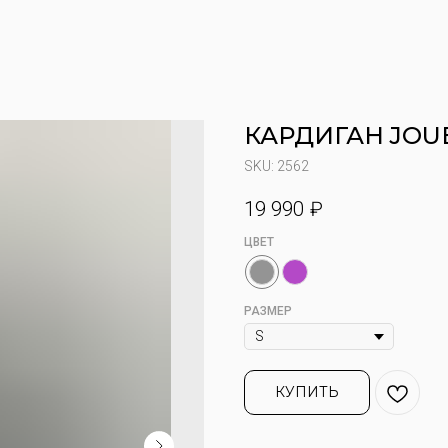
КАРДИГАН JOUE
SKU:
2562
19 990
₽
ЦВЕТ
РАЗМЕР
КУПИТЬ