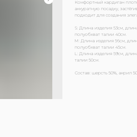
Комфортный кардиган плотн
аккуратную посадку, застёг
подходит для создания элег
S: Длина изделия 53см, длин
полуобхват талии 40см.
M: Длина изделия 56см, длин
полуобхват талии 45см.
L: Длина изделия 59см, длин
талии 50см.
Состав: шерсть 50%, акрил 5