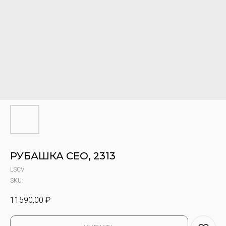
РУБАШКА CEO, 2313
LSCV
SKU:
11590,00
₽