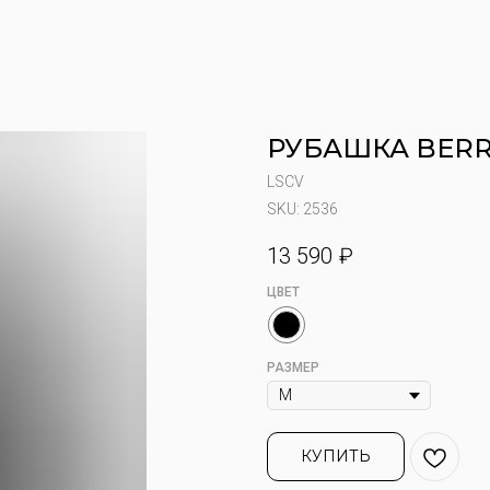
РУБАШКА BERRY
LSCV
SKU:
2536
13 590
₽
ЦВЕТ
РАЗМЕР
КУПИТЬ