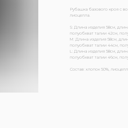
Рубашка базового кроя с во
лиоцелла.
S: Длина изделия 58см, длин
полуобхват талии 42см, пол
M: Длина изделия 58см, длин
полуобхват талии 44см, пол
L: Длина изделия 58см, длин
полуобхват талии 46см, пол
Состав: хлопок 50%, лиоцелл