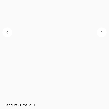
Кардиган Lima, 250
Руб