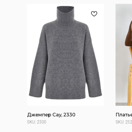
Джемпер Cay, 2330
Платье
SKU:
2330
SKU:
25