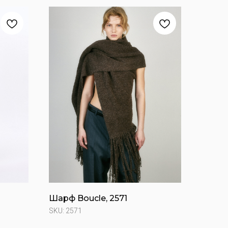
Шарф Boucle, 2571
SKU:
2571