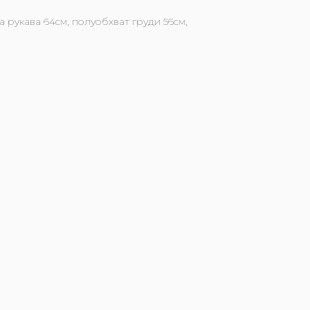
а рукава 64см, полуобхват груди 56см,