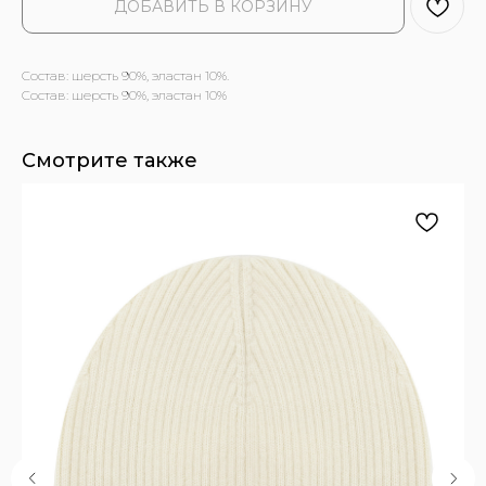
ДОБАВИТЬ В КОРЗИНУ
Состав: шерсть 90%, эластан 10%.
Состав: шерсть 90%, эластан 10%
Смотрите также