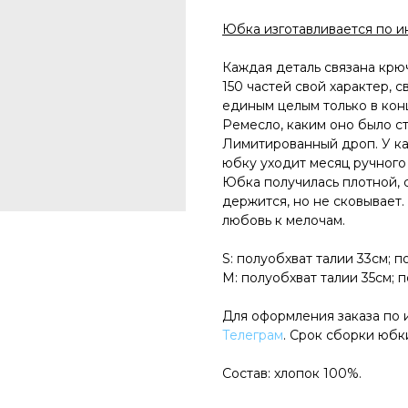
Юбка изготавливается по 
Каждая деталь связана крю
150 частей свой характер, с
единым целым только в конц
Ремесло, каким оно было ст
Лимитированный дроп. У ка
юбку уходит месяц ручного 
Юбка получилась плотной, 
держится, но не сковывает.
любовь к мелочам.
S: полуобхват талии 33см; 
М: полуобхват талии 35см; 
Для оформления заказа по
Телеграм
. Срок сборки юбки
Состав: хлопок 100%.