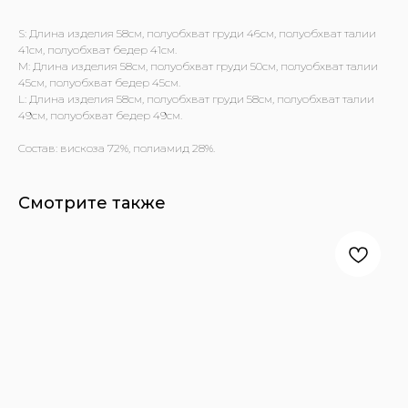
S: Длина изделия 58см, полуобхват груди 46см, полуобхват талии
41см, полуобхват бедер 41см.
M: Длина изделия 58см, полуобхват груди 50см, полуобхват талии
45см, полуобхват бедер 45см.
L: Длина изделия 58см, полуобхват груди 58см, полуобхват талии
49см, полуобхват бедер 49см.
Состав: вискоза 72%, полиамид 28%.
Смотрите также