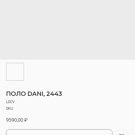
ПОЛО DANI, 2443
LSCV
SKU:
9590,00
₽