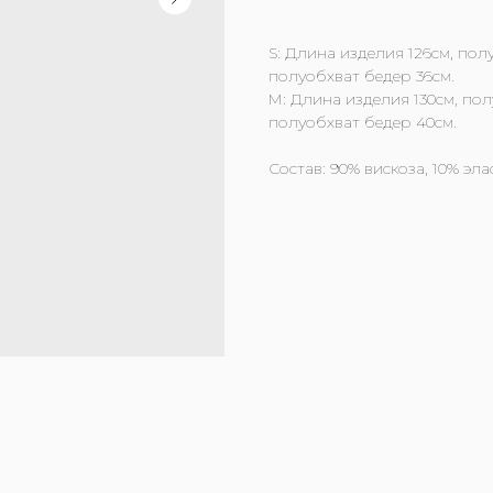
S: Длина изделия 126см, пол
полуобхват бедер 36см.
M: Длина изделия 130см, пол
полуобхват бедер 40см.
Состав: 90% вискоза, 10% эла