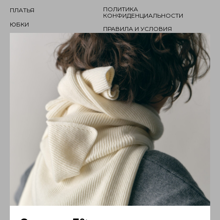
ПОЛИТИКА
ПЛАТЬЯ
КОНФИДЕНЦИАЛЬНОСТИ
ЮБКИ
ПРАВИЛА И УСЛОВИЯ
КОМПЛЕКТЫ
ЖИЛЕТЫ
АКСЕССУАРЫ
КОНТАКТЫ
КАК ПРОЙТИ
LSCV
Подписывайтесь на обновления,
скидки и специальные предложения